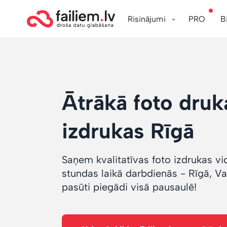
Risinājumi
PRO
B
Ātrākā foto druk
izdrukas Rīgā
Saņem kvalitatīvas foto izdrukas vid
stundas laikā darbdienās - Rīgā, V
pasūti piegādi visā pausaulē!