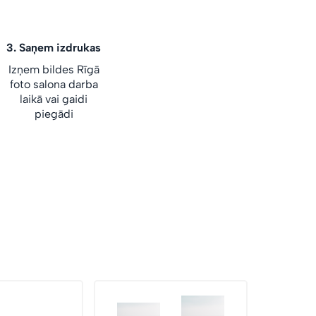
3.
Saņem izdrukas
Izņem bildes Rīgā
foto salona darba
laikā vai gaidi
piegādi