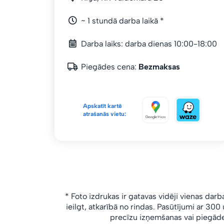
~ 1 stundā darba laikā *
Darba laiks: darba dienas 10:00-18:00
Piegādes cena:
Bezmaksas
Apskatīt kartē
atrašanās vietu:
* Foto izdrukas ir gatavas vidēji vienas darb
ieilgt, atkarībā no rindas.
Pasūtījumi ar 300 u
precīzu izņemšanas vai piegāde