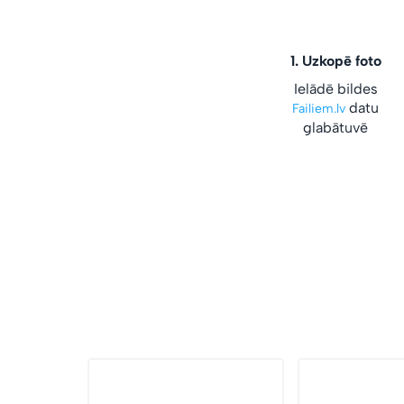
1.
Uzkopē foto
Ielādē bildes
datu
Failiem.lv
glabātuvē