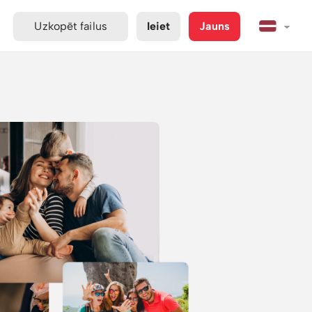
Uzkopēt failus
Ieiet
Jauns