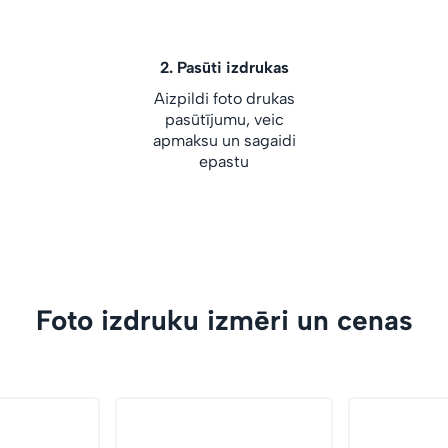
2.
Pasūti izdrukas
Aizpildi foto drukas
pasūtījumu, veic
apmaksu un sagaidi
epastu
Foto izdruku izmēri un cenas