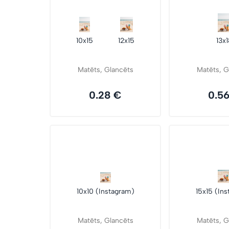
10x15
12x15
13x
Matēts, Glancēts
Matēts, G
0.28 €
0.5
10x10 (Instagram)
15x15 (In
Matēts, Glancēts
Matēts, G