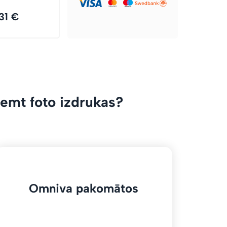
31 €
emt foto izdrukas?
Omniva pakomātos