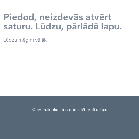
Piedod, neizdevās atvērt
saturu. Lūdzu, pārlādē lapu.
Lūdzu mēģini vēlāk!
© anna.lieckalnina publiskā profila lapa